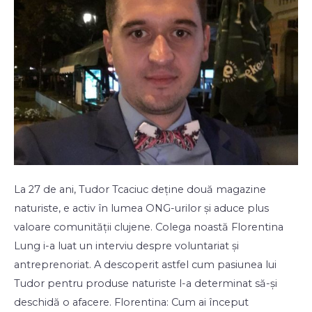
La 27 de ani, Tudor Tcaciuc deține două magazine
naturiste, e activ în lumea ONG-urilor și aduce plus
valoare comunității clujene. Colega noastă Florentina
Lung i-a luat un interviu despre voluntariat și
antreprenoriat. A descoperit astfel cum pasiunea lui
Tudor pentru produse naturiste l-a determinat să-și
deschidă o afacere. Florentina: Cum ai început