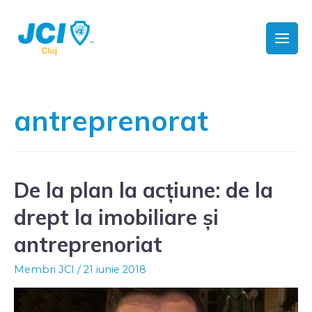
antreprenorat
De la plan la acțiune: de la
drept la imobiliare și
antreprenoriat
Membri JCI
/
21 iunie 2018