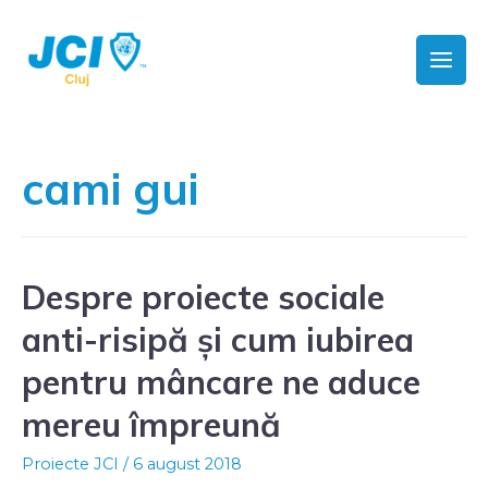
cami gui
Despre proiecte sociale
anti-risipă și cum iubirea
pentru mâncare ne aduce
mereu împreună
Proiecte JCI
/
6 august 2018