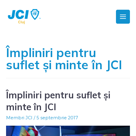
Împliniri pentru
suflet și minte în JCI
Împliniri pentru suflet și
minte în JCI
Membri JCI
/
5 septembrie 2017