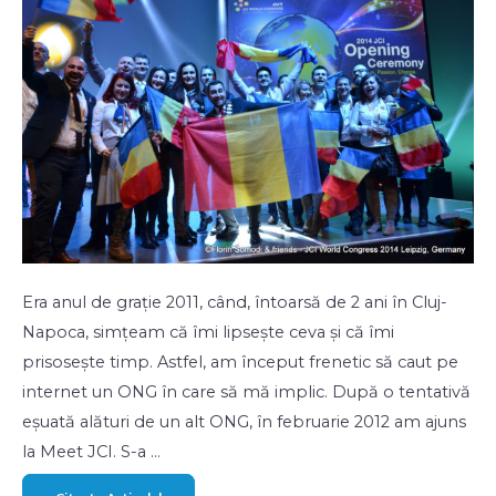
Era anul de grație 2011, când, întoarsă de 2 ani în Cluj-
Napoca, simțeam că îmi lipsește ceva și că îmi
prisosește timp. Astfel, am început frenetic să caut pe
internet un ONG în care să mă implic. După o tentativă
eșuată alături de un alt ONG, în februarie 2012 am ajuns
la Meet JCI. S-a …