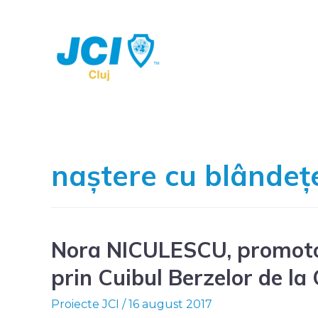
naștere cu blândeț
Nora NICULESCU, promotoa
prin Cuibul Berzelor de la
Proiecte JCI
/
16 august 2017