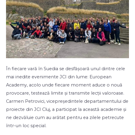
În fiecare vară în Suedia se desfășoară unul dintre cele
mai inedite evenimente JCI din lume: European
Academy, acolo unde fiecare moment aduce o nouă
provocare, testează limite și transmite lecții valoroase.
Carmen Petrovici, vicepreședintele departamentului de
proiecte din JCI Cluj, a participat la această academie și
ne dezvăluie cum au arătat pentru ea zilele petrecute
într-un loc special.