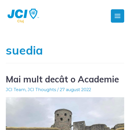
suedia
Mai mult decât o Academie
JCI Team
,
JCI Thoughts
/
27 august 2022