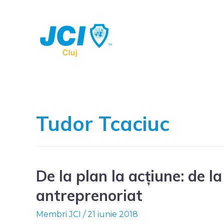
Tudor Tcaciuc
De la plan la acțiune: de la
antreprenoriat
Membri JCI
/
21 iunie 2018