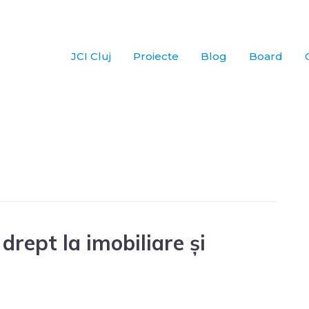
JCI Cluj
Proiecte
Blog
Board
 drept la imobiliare și