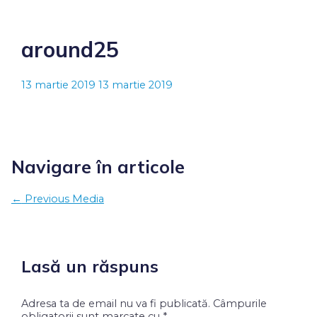
around25
13 martie 2019
13 martie 2019
Navigare în articole
←
Previous Media
Lasă un răspuns
Adresa ta de email nu va fi publicată.
Câmpurile
obligatorii sunt marcate cu
*