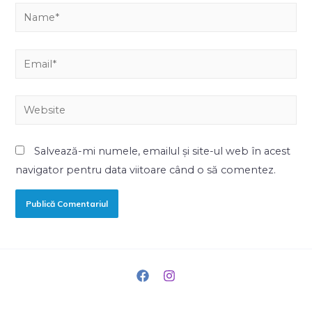
Salvează-mi numele, emailul și site-ul web în acest
navigator pentru data viitoare când o să comentez.