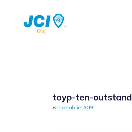
toyp-ten-outstan
8 noiembrie 2019