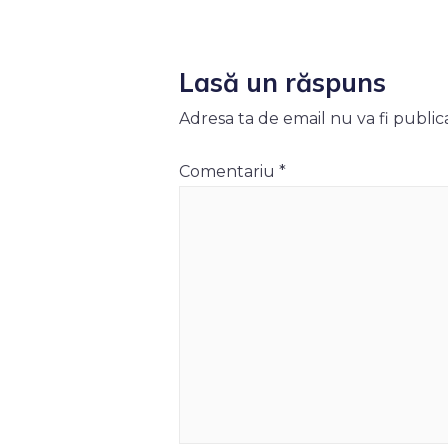
Lasă un răspuns
Adresa ta de email nu va fi public
Comentariu
*