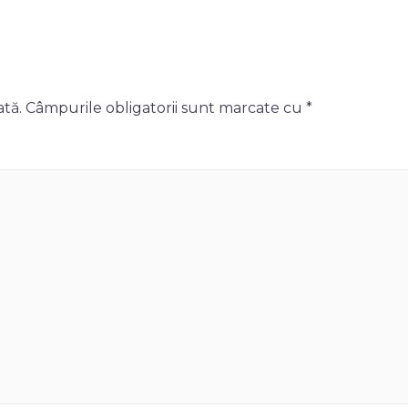
ată.
Câmpurile obligatorii sunt marcate cu
*