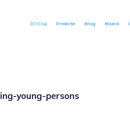
JCI Cluj
Proiecte
Blog
Board
ding-young-persons