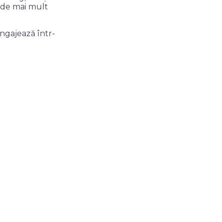
orde mai mult
angajează într-