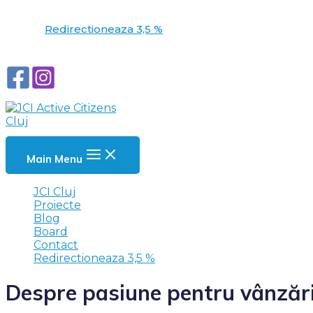
Redirectioneaza 3,5 %
Main Menu
JCI Cluj
Proiecte
Blog
Board
Contact
Redirectioneaza 3,5 %
Despre pasiune pentru vânzări 