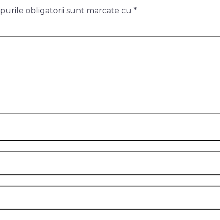
urile obligatorii sunt marcate cu
*