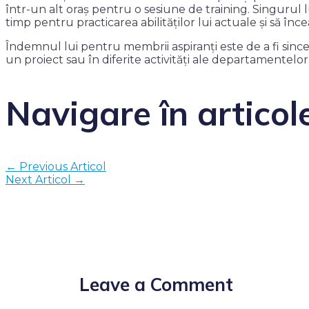
într-un alt oraș pentru o sesiune de training. Singurul l
timp pentru practicarea abilităților lui actuale și să î
Îndemnul lui pentru membrii aspiranți este de a fi sinc
un proiect sau în diferite activități ale departamentelo
Navigare în articol
←
Previous Articol
Next Articol
→
Leave a Comment