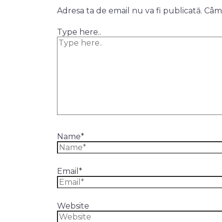
Adresa ta de email nu va fi publicată.
Câmp
Type here..
Name*
Email*
Website