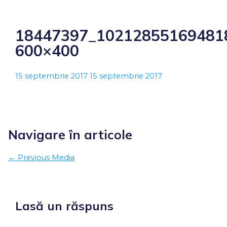
18447397_10212855169481
600×400
15 septembrie 2017
15 septembrie 2017
Navigare în articole
←
Previous Media
Lasă un răspuns