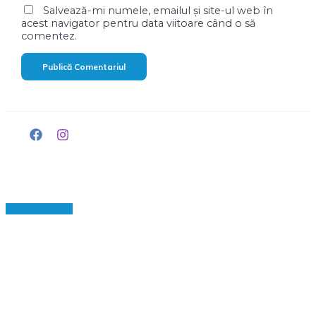
Salvează-mi numele, emailul și site-ul web în
acest navigator pentru data viitoare când o să
comentez.
Scroll to Top