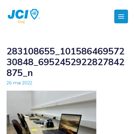
283108655_101586469572
30848_6952452922827842
875_n
26 mai 2022