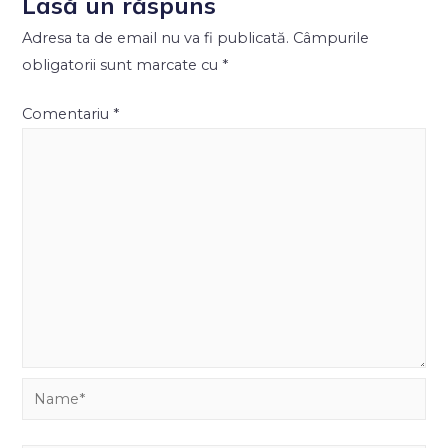
Lasă un răspuns
Adresa ta de email nu va fi publicată.
Câmpurile
obligatorii sunt marcate cu
*
Comentariu
*