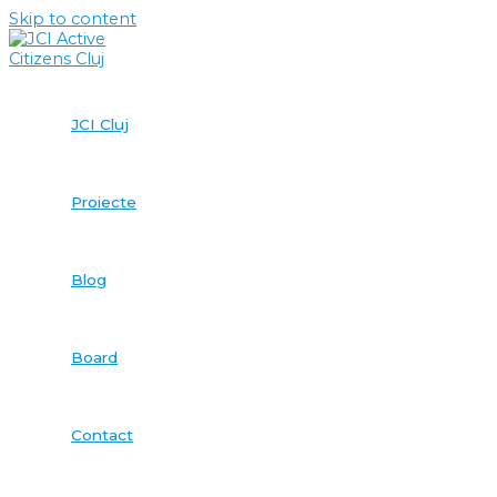
Skip to content
JCI Cluj
Proiecte
Blog
Board
Contact