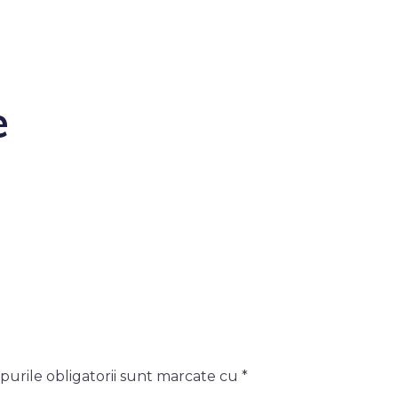
e
urile obligatorii sunt marcate cu
*