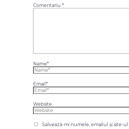
Comentariu
*
Name*
Email*
Website
Salvează-mi numele, emailul și site-u