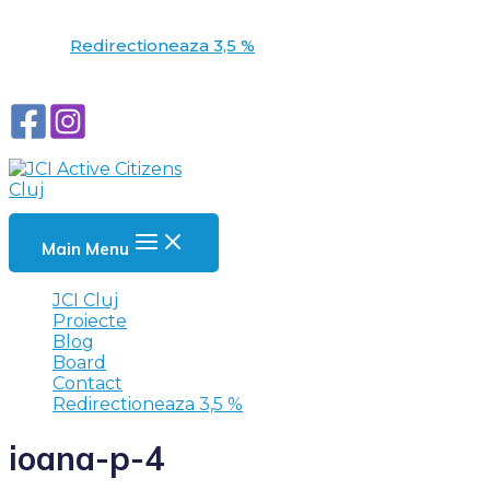
Redirectioneaza 3,5 %
Main Menu
JCI Cluj
Proiecte
Blog
Board
Contact
Redirectioneaza 3,5 %
ioana-p-4