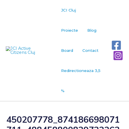
JCI Cluj
Proiecte
Blog
Board
Contact
Redirectioneaza 3,5
%
450207778_874186698071