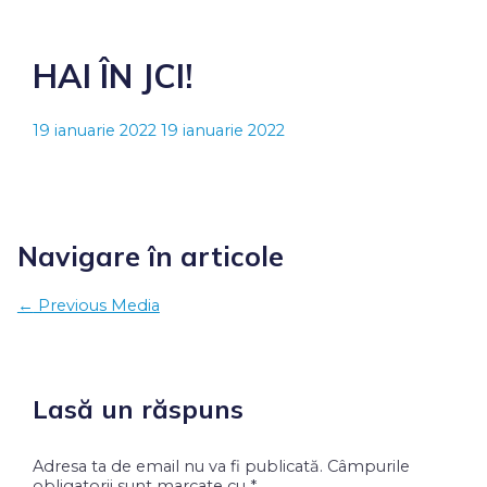
HAI ÎN JCI!
19 ianuarie 2022
19 ianuarie 2022
Navigare în articole
←
Previous Media
Lasă un răspuns
Adresa ta de email nu va fi publicată.
Câmpurile
obligatorii sunt marcate cu
*