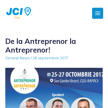
De la Antreprenor la
Antreprenor!
General News
/
28 septembrie 2017