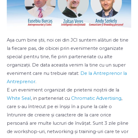
Așa cum bine știi, noi cei din JCI suntem alături de tine
la fiecare pas, de obicei prin evenimente organizate
special pentru tine, fie prin parteneriate cu alte
organizații. De data aceasta venim la tine cu un super
eveniment care nu trebuie ratat:
De la Antreprenor la
Antreprenor
.
E un eveniment organizat de prietenii noștrii de la
White Seal
, in parteneriat cu
Chromatic Advertising
,
care s-au întrecut pe ei înșiși în a pune la cale o
întrunire de creiere și caractere de la care orice
persoană are multe lucruri de învățat. Sunt 3 zile pline
de workshop-uri, networking și training-uri care te vor