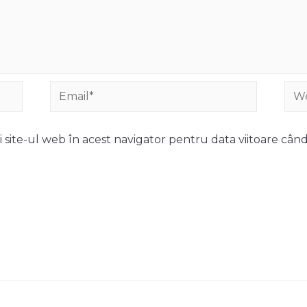
Email*
Web
 site-ul web în acest navigator pentru data viitoare cân