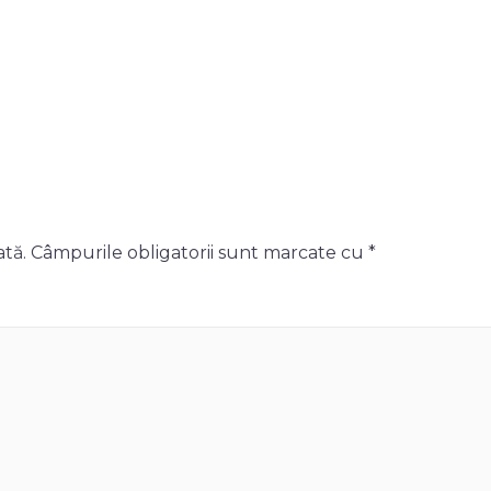
ată.
Câmpurile obligatorii sunt marcate cu
*