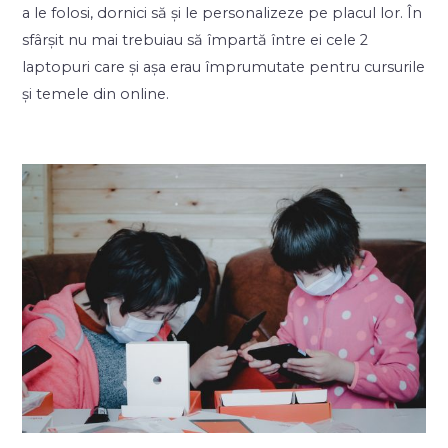
a le folosi, dornici să și le personalizeze pe placul lor. În
sfârșit nu mai trebuiau să împartă între ei cele 2
laptopuri care și așa erau împrumutate pentru cursurile
și temele din online.