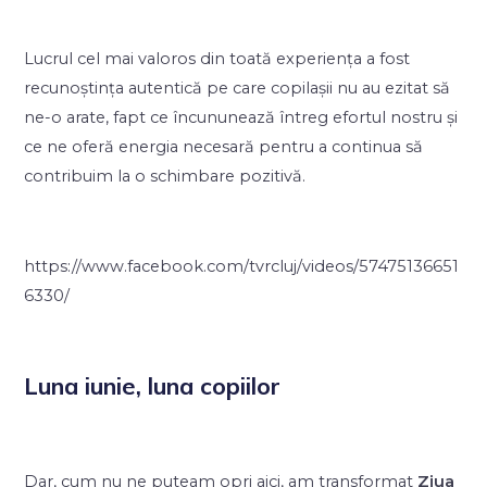
Lucrul cel mai valoros din toată experiența a fost
recunoștința autentică pe care copilașii nu au ezitat să
ne-o arate, fapt ce încununează întreg efortul nostru și
ce ne oferă energia necesară pentru a continua să
contribuim la o schimbare pozitivă.
https://www.facebook.com/tvrcluj/videos/57475136651
6330/
Luna iunie, luna copiilor
Dar, cum nu ne puteam opri aici, am transformat
Ziua