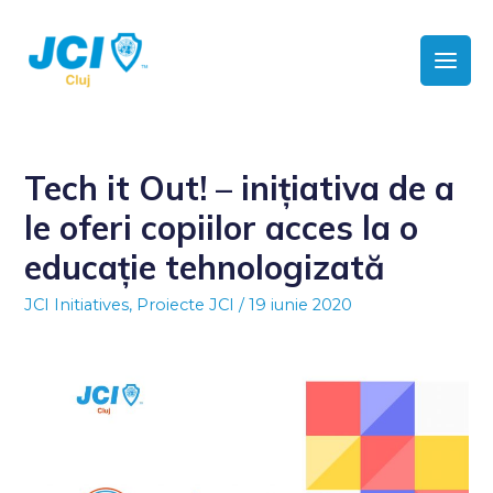
Tech it Out! – inițiativa de a
le oferi copiilor acces la o
educație tehnologizată
JCI Initiatives
,
Proiecte JCI
/
19 iunie 2020