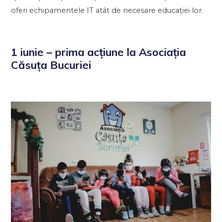
oferi echipamentele IT atât de necesare educației lor.
1 iunie – prima acțiune la Asociația
Căsuța Bucuriei