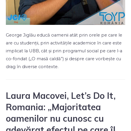
George Jiglău educă oamenii atât prin orele pe care le
are cu studenții, prin activitățile academice în care este
implicat la UBB, cât și prin programul social pe care l-a
co-fondat („O masă caldă”) și despre care vorbește cu
drag în diverse contexte.
Laura Macovei, Let’s Do It,
Romania: „Majoritatea
oamenilor nu cunosc cu
adevărat efectul pe care îl