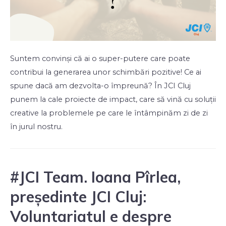
Suntem convinși că ai o super-putere care poate
contribui la generarea unor schimbări pozitive! Ce ai
spune dacă am dezvolta-o împreună? În JCI Cluj
punem la cale proiecte de impact, care să vină cu soluții
creative la problemele pe care le întâmpinăm zi de zi
în jurul nostru.
#JCI Team. Ioana Pîrlea,
președinte JCI Cluj:
Voluntariatul e despre