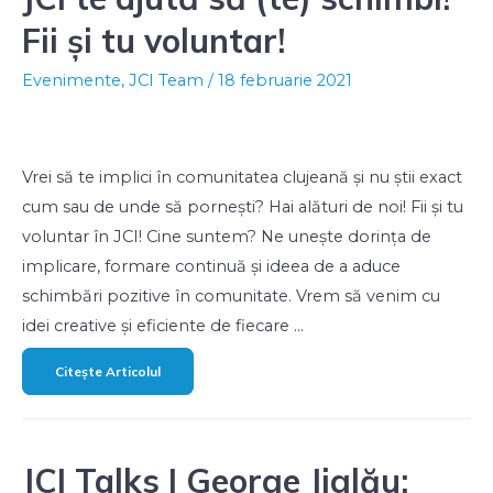
Fii și tu voluntar!
Evenimente
,
JCI Team
/
18 februarie 2021
Vrei să te implici în comunitatea clujeană și nu știi exact
cum sau de unde să pornești? Hai alături de noi! Fii și tu
voluntar în JCI! Cine suntem? Ne unește dorința de
implicare, formare continuă și ideea de a aduce
schimbări pozitive în comunitate. Vrem să venim cu
idei creative și eficiente de fiecare …
Citește Articolul
JCI Talks | George Jiglău: