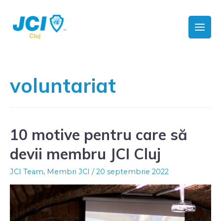
voluntariat
10 motive pentru care să
devii membru JCI Cluj
JCI Team
,
Membri JCI
/
20 septembrie 2022