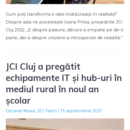
Cum poți transforma o idee îndrăzneață în realitate?
Despre asta ne povestește Ioana Pîrlea, președinte JCI
Cluj 2022. „E despre pasiune, dăruire și empatie pe de-o
parte, dar și despre creștere și introspecție de cealaltă.”
JCI Cluj a pregătit
echipamente IT și hub-uri în
mediul rural în noul an
școlar
General News
,
JCI Team
/
15 septembrie 2021