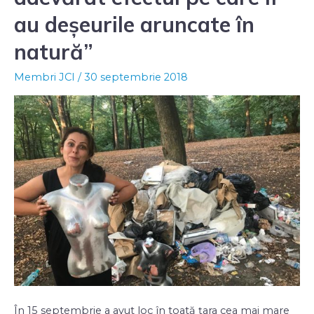
au deșeurile aruncate în
natură”
Membri JCI
/
30 septembrie 2018
În 15 septembrie a avut loc în toată țara cea mai mare