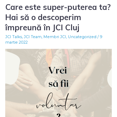
Care este super-puterea ta?
Hai să o descoperim
împreună în JCI Cluj
JCI Talks
,
JCI Team
,
Membri JCI
,
Uncategorized
/
9
martie 2022