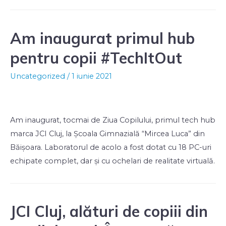
Am inaugurat primul hub
pentru copii #TechItOut
Uncategorized
/
1 iunie 2021
Am inaugurat, tocmai de Ziua Copilului, primul tech hub
marca JCI Cluj, la Școala Gimnazială “Mircea Luca” din
Băișoara. Laboratorul de acolo a fost dotat cu 18 PC-uri
echipate complet, dar și cu ochelari de realitate virtuală.
JCI Cluj, alături de copiii din