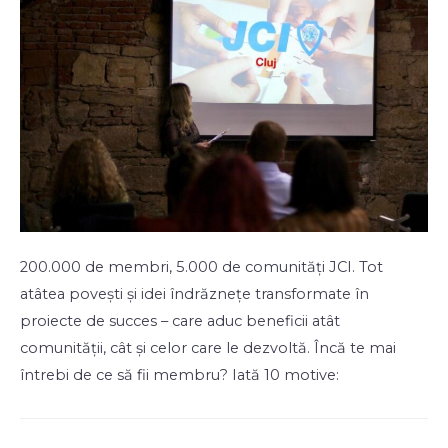
200.000 de membri, 5.000 de comunități JCI. Tot
atâtea povești și idei îndrăznețe transformate în
proiecte de succes – care aduc beneficii atât
comunității, cât și celor care le dezvoltă. Încă te mai
întrebi de ce să fii membru? Iată 10 motive: