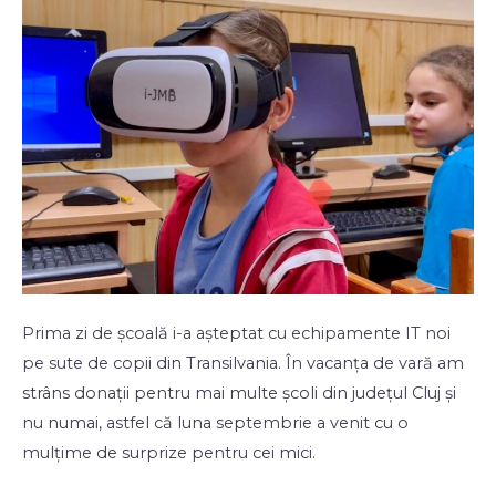
Prima zi de școală i-a așteptat cu echipamente IT noi
pe sute de copii din Transilvania. În vacanța de vară am
strâns donații pentru mai multe școli din județul Cluj și
nu numai, astfel că luna septembrie a venit cu o
mulțime de surprize pentru cei mici.